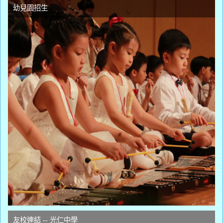
幼兒園招生
友校連結 -- 光仁中學