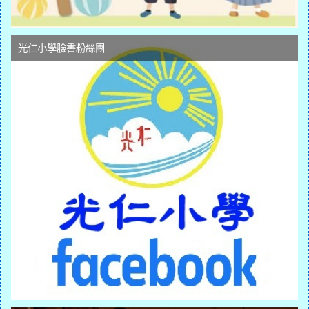
光仁小學臉書粉絲團