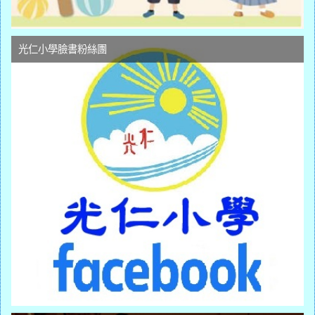
光仁小學臉書粉絲團