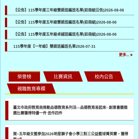
【公告】115學年度三年級雙語班編班名單(註冊組公告)
2026-08-06
【公告】115學年度五年級雙語班編班名單(註冊組)
2026-08-06
【公告】115學年度五年級卓越班編班名單(註冊組)
2026-08-06
115學年度【一年級】雙語班編班名單
2026-07-31
更多...
榮譽榜
比賽資訊
校內公告
親職教育專欄
臺北市政府教育局推動品德教育系列活---品德教育易起來─創意書籤徵
選比賽獲得特優一件 佳作四件
賀~五年級女籃參加2026明星獅子會小學三對三公益籃球菁英賽，獲得