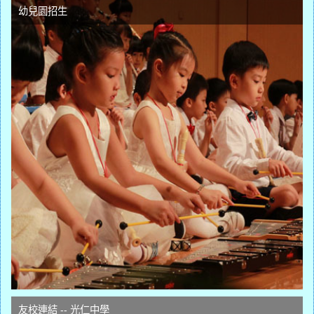
幼兒園招生
友校連結 -- 光仁中學