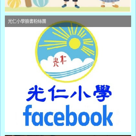
光仁小學臉書粉絲團