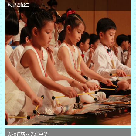
幼兒園招生
友校連結 -- 光仁中學