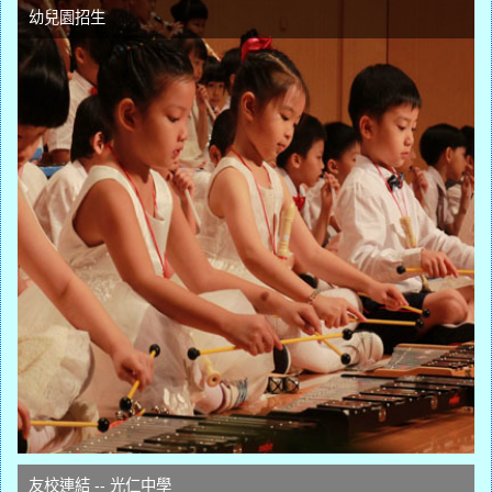
幼兒園招生
友校連結 -- 光仁中學