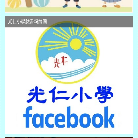
光仁小學臉書粉絲團