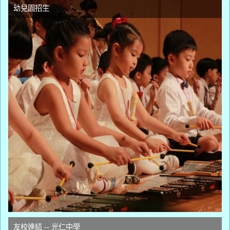
幼兒園招生
友校連結 -- 光仁中學