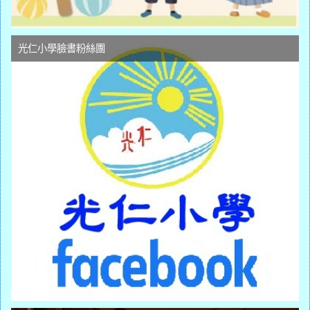
光仁小學臉書粉絲團