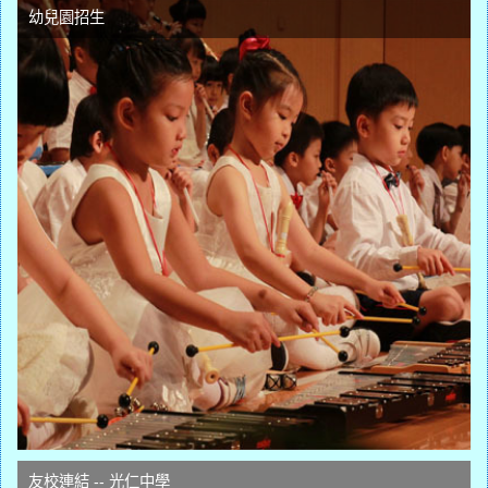
幼兒園招生
友校連結 -- 光仁中學