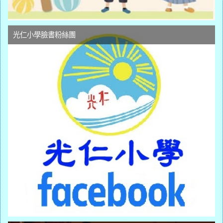
光仁小學臉書粉絲團