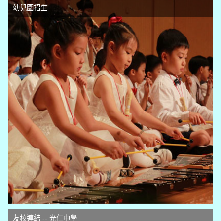
幼兒園招生
友校連結 -- 光仁中學