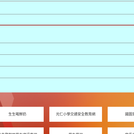
生生喝鮮奶
光仁小學交通安全教育網
國圖