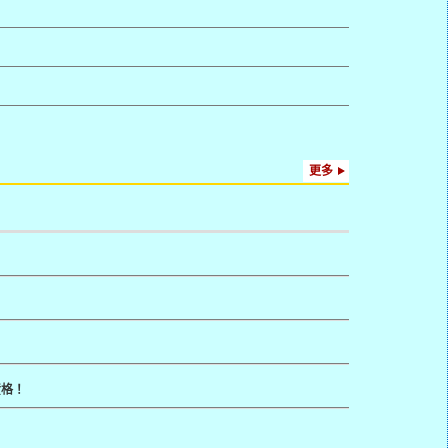
更多
資格！