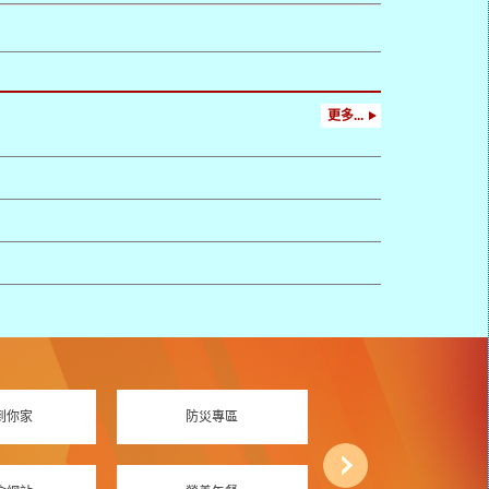
更多...
到你家
防災專區
資訊素養專區