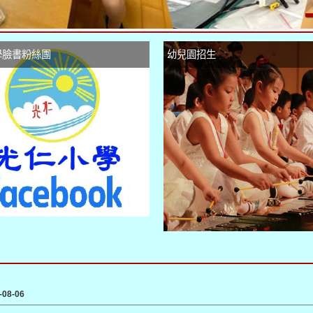
學臉書粉絲團
幼兒園招生
-08-06