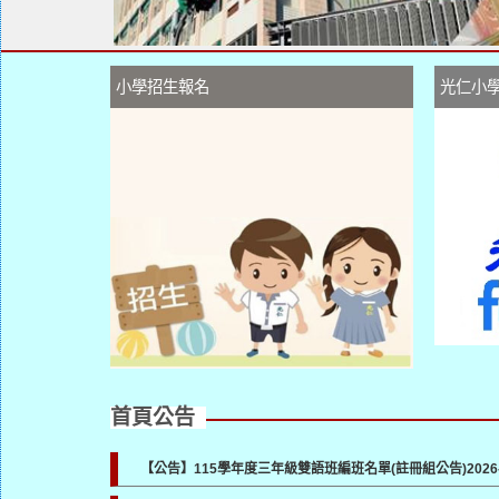
小學招生報名
光仁小
首頁公告
【公告】115學年度三年級雙語班編班名單(註冊組公告)
2026