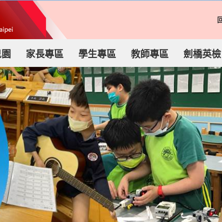
兒園
家長專區
學生專區
教師專區
劍橋英檢