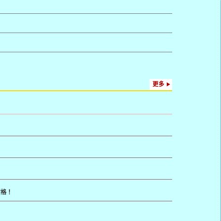
更多
資格！