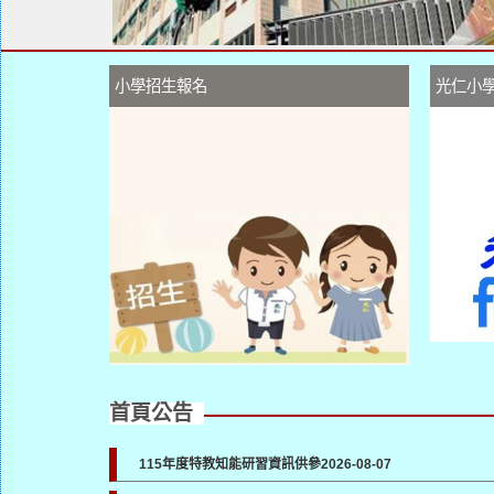
小學招生報名
光仁小
首頁公告
115年度特教知能研習資訊供參
2026-08-07