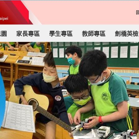
兒園
家長專區
學生專區
教師專區
劍橋英檢