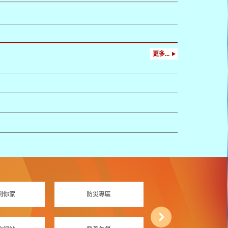
更多...
到你家
防災專區
資訊素養專區