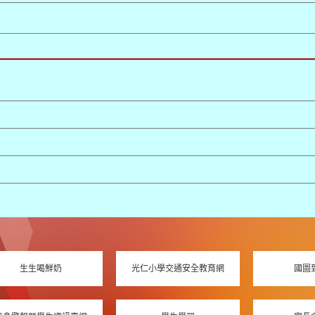
生生喝鮮奶
光仁小學交通安全教育網
國圖