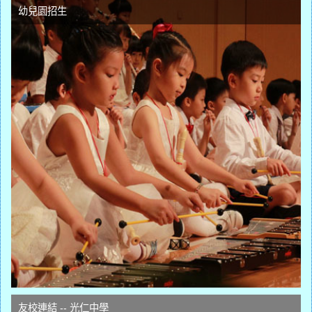
幼兒園招生
友校連結 -- 光仁中學