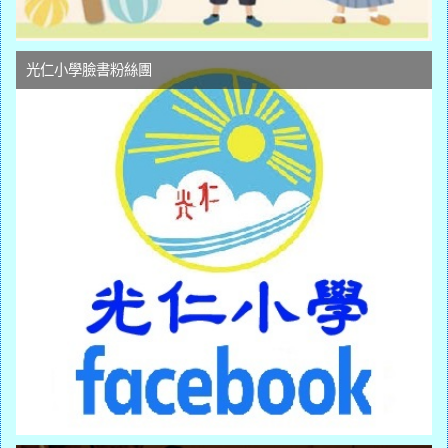
光仁小學臉書粉絲團