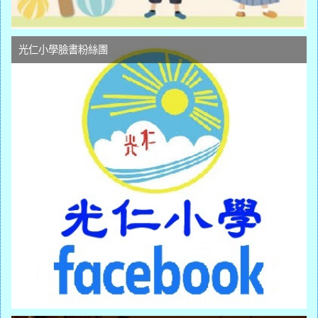
光仁小學臉書粉絲團