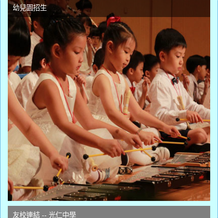
幼兒園招生
友校連結 -- 光仁中學