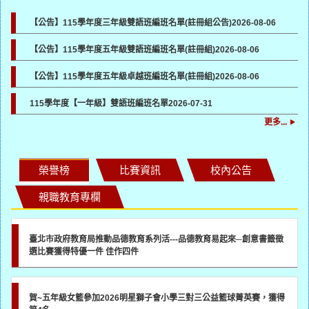
【公告】115學年度三年級雙語班編班名單(註冊組公告)
2026-08-06
【公告】115學年度五年級雙語班編班名單(註冊組)
2026-08-06
【公告】115學年度五年級卓越班編班名單(註冊組)
2026-08-06
115學年度【一年級】雙語班編班名單
2026-07-31
更多...
榮譽榜
比賽資訊
校內公告
親職教育專欄
臺北市政府教育局推動品德教育系列活---品德教育易起來─創意書籤徵
選比賽獲得特優一件 佳作四件
賀~五年級女籃參加2026明星獅子會小學三對三公益籃球菁英賽，獲得