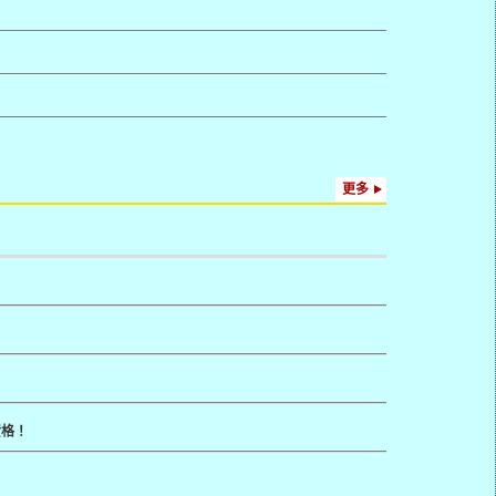
更多
資格！