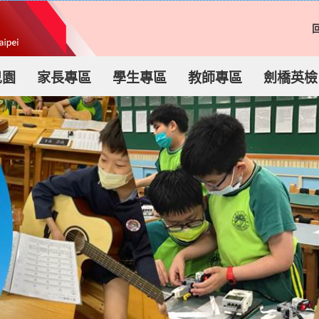
兒園
家長專區
學生專區
教師專區
劍橋英檢