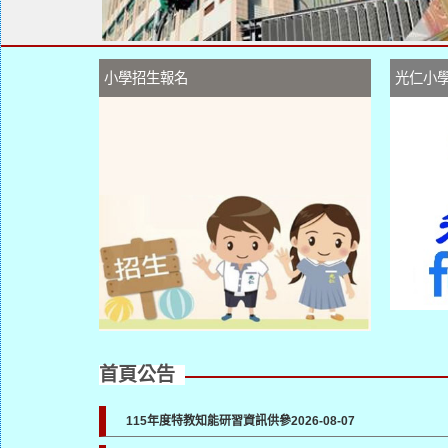
小學招生報名
光仁小
首頁公告
115年度特教知能研習資訊供參
2026-08-07