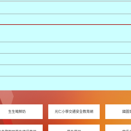
生生喝鮮奶
光仁小學交通安全教育網
國圖