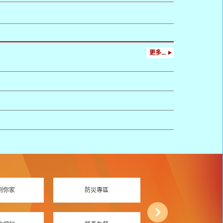
更多...
到你家
防災專區
資訊素養專區