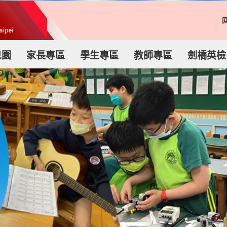
兒園
家長專區
學生專區
教師專區
劍橋英檢