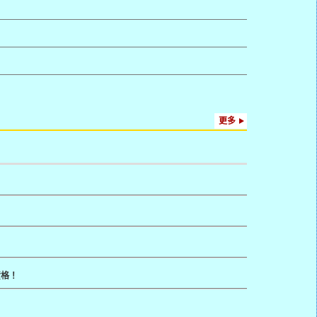
更多
資格！