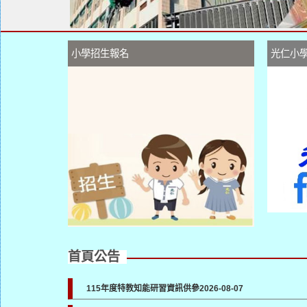
小學招生報名
光仁小
首頁公告
115年度特教知能研習資訊供參
2026-08-07