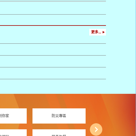
更多...
到你家
防災專區
資訊素養專區