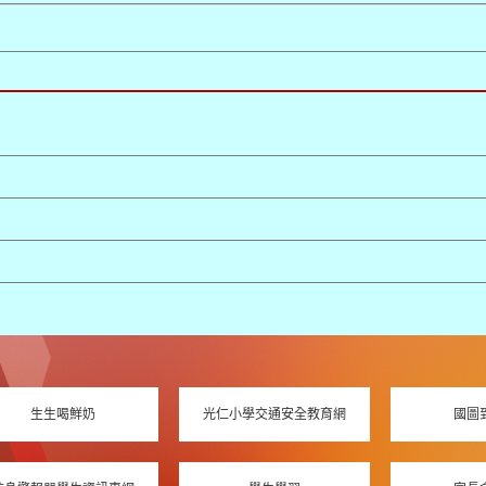
生生喝鮮奶
光仁小學交通安全教育網
國圖