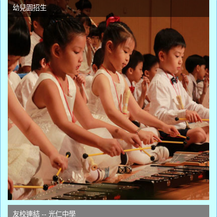
幼兒園招生
友校連結 -- 光仁中學