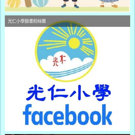
光仁小學臉書粉絲團