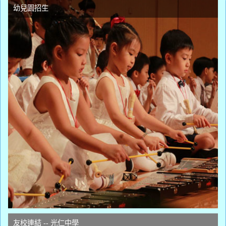
幼兒園招生
友校連結 -- 光仁中學