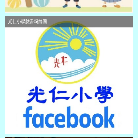
光仁小學臉書粉絲團