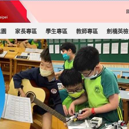
兒園
家長專區
學生專區
教師專區
劍橋英檢