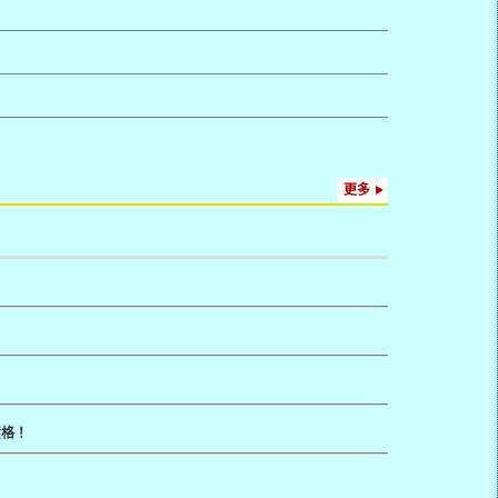
更多
資格！