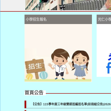
小學招生報名
光仁小
首頁公告
【公告】115學年度三年級雙語班編班名單(註冊組公告)
2026