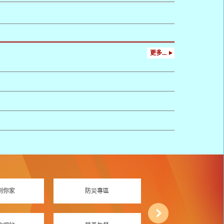
更多...
到你家
防災專區
資訊素養專區