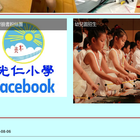
學臉書粉絲團
幼兒園招生
-08-06