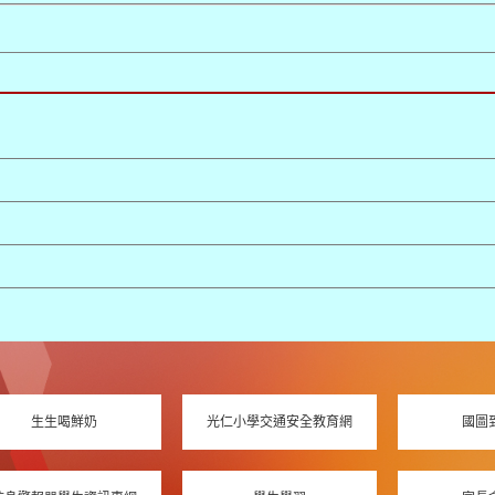
生生喝鮮奶
光仁小學交通安全教育網
國圖