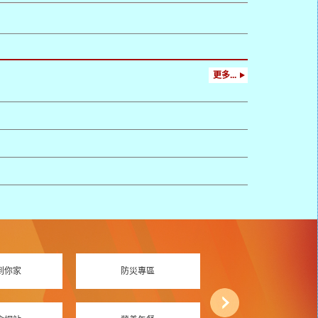
更多...
到你家
防災專區
資訊素養專區