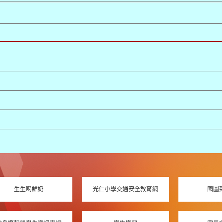
生生喝鮮奶
光仁小學交通安全教育網
國圖