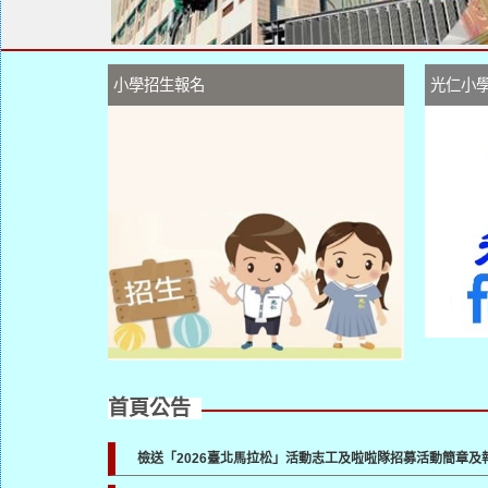
小學招生報名
光仁小
首頁公告
檢送「2026臺北馬拉松」活動志工及啦啦隊招募活動簡章