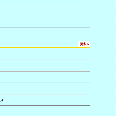
更多
資格！