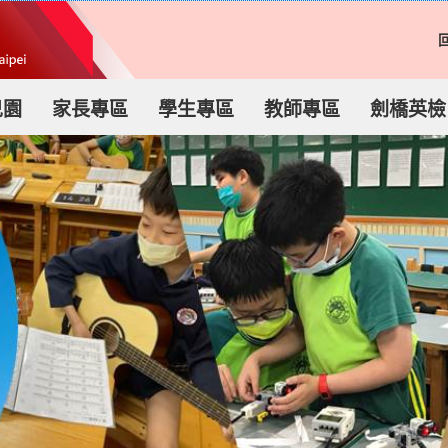
兒園
家長專區
學生專區
教師專區
劍橋英檢